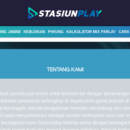
UNG JAWAB
KEBIJAKAN
PHISING
KALKULATOR MIX PARLAY
CARA
TENTANG KAMI
rbaik pecinta judi online untuk bermain fair dengan kemenangan
nyediakan permainan terlengkap di segala jenis game populer d
logi tercanggih, nikmati pengalaman bermain menantang seru da
if yang menjadikannya sebagai standar berkualitas situs judi onl
keunggulan kami.Stasiunplay bekerja sama dengan berbagai ba
dah sistem transaksi deposit maupun withdraw. Nikmati berba