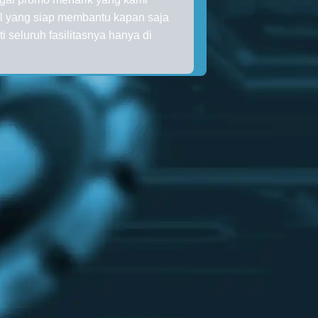
al yang siap membantu kapan saja 
seluruh fasilitasnya hanya di 