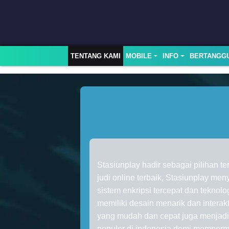
TENTANG KAMI
MOBILE
INFO
BERTANGG
Stasiunplay hadir sebagai pilihan te
judi online terbaik, Stasiunplay me
sistem enkripsi tercepat dan tekno
memiliki desain menarik dan interakt
yang mudah dan cepat juga menjadi 
populer di indonesia demi mempermu