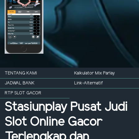
TENTANG KAMI
Kalkulator Mix Parlay
JADWAL BANK
Link-Alternatif
RTP SLOT GACOR
Stasiunplay Pusat Judi
Slot Online Gacor
Terlengkap dan