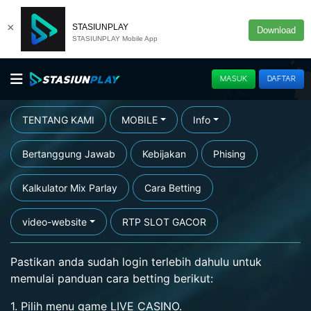
×
STASIUNPLAY
Download
STASIUNPLAY Mobile App
MASUK
DAFTAR
TENTANG KAMI
MOBILE
Info
Bertanggung Jawab
Kebijakan
Phising
Kalkulator Mix Parlay
Cara Betting
video-website
RTP SLOT GACOR
Pastikan anda sudah login terlebih dahulu untuk
memulai panduan cara betting berikut:
1. Pilih menu game LIVE CASINO.