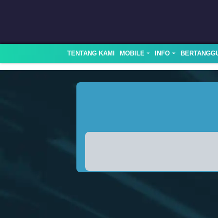
TENTANG KAMI
MOBILE
INFO
BERTANGG