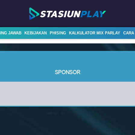
UNG JAWAB
KEBIJAKAN
PHISING
KALKULATOR MIX PARLAY
CARA
SPONSOR