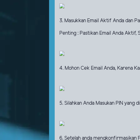
3. Masukkan Email Aktif Anda dan Pa
Penting : Pastikan Email Anda Aktif
4. Mohon Cek Email Anda, Karena Ka
5. Silahkan Anda Masukan PIN yang d
6. Setelah anda mengkonfirmasikan P