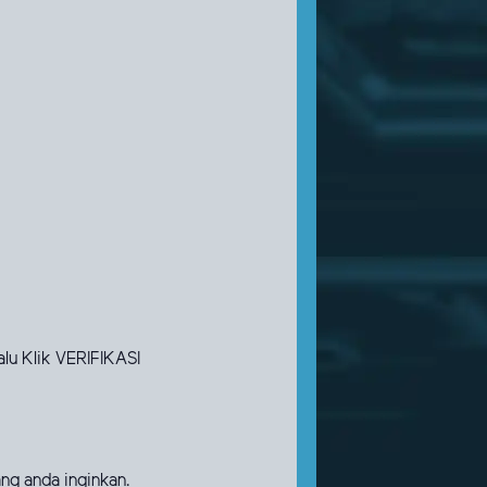
lu Klik VERIFIKASI
ng anda inginkan.