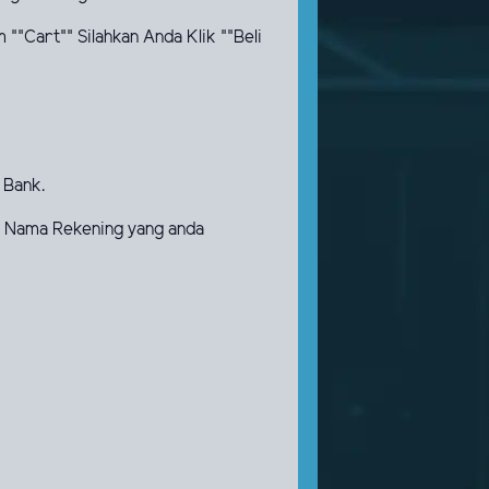
""Cart"" Silahkan Anda Klik ""Beli
 Bank.
i Nama Rekening yang anda