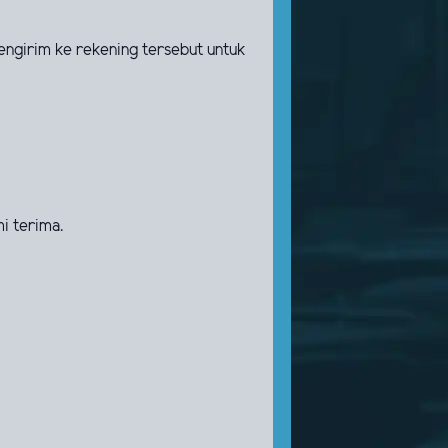
mengirim ke rekening tersebut untuk
i terima.